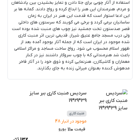
استفاده از آثار چوبی برای جلا دادن و تمایز بخشیدن بین پادشاهان
و مردم، هنرمندان این هنر را ابداع کرده و رواج دادند. گمانه ها بر
این ادعا استوار است که قدمت این هنر در ایران به زمان
ساسانیان برمی گردد و برخی می گویند که سرستون های داخلی
قصر صدستون تخت جمشید نیز چوب های منبت شده بوده است
ولی درب مسجد جامع عتیق شیراز، قدیمی ترین اثر منبت کاری
شده موجود در ایران است که از جمله آثار بوجود آمده بعد از
ظهور اسلام محسوب می شود. رواج ساخت مساجد و مراکز اسلامی
باعث شد هنرمندانی که با چوب سروکار داشتند نیز در کنار
معماران و کاشیکارن، هنرنمایی کرده و ذوق خود را در آثار فاخر
مدهوش کننده بعنوان میراثی زنده به جای بگذارند.
سردیس منبت کاری ببر سایز
39*29*19
منبت کاری
موجود در انبار 48
قیمت
یورو
110
132
تتر