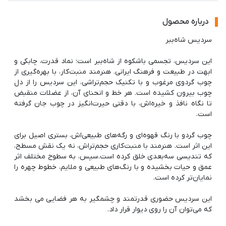
درباره محصول
این سردیس، تجسمی باشکوه از شاه‌ببر است؛ نماد قدرت، چابکی و
ابهت در طبیعت و فرهنگ ایرانی. هنرمند منبت‌کار، با بهره‌گیری از
چوب گردوی مرغوب و با تکنیک حجم‌تراشی، این سردیس را از دل
چوب بیرون کشیده است. هر خط و انحنای آن، از عضلات منقبض
تا نگاه نافذ و خیره‌اش، با دقتی حیرت‌انگیز در چوب جان گرفته
چوب گردو با رنگ قهوه‌ای و رگه‌های طبیعی‌اش، بستری اصیل برای
این اثر است. هنرمند با منبت‌کاری حجم‌تراش، نه یک نقش مسطح،
که تندیسی سه‌بعدی خلق کرده است.سپس، به سطوح مختلف اثر
عمق و حیات بخشیده و با رنگ‌های طبیعی و ملایم، خطوط چهره را
این سردیس حضوری قدرتمند و چشمگیر به هر فضایی می بخشد