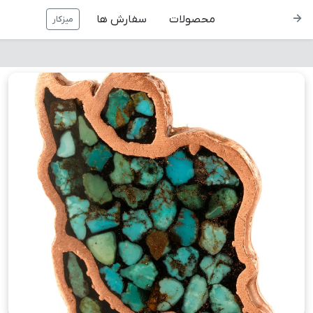
محصولات
سفارش ها
میزکار