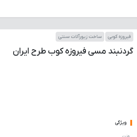
فیروزه کوبی
ساخت زیورآلات سنتی
گردنبند مسی فیروزه کوب طرح ایران
ویژگی
وزن