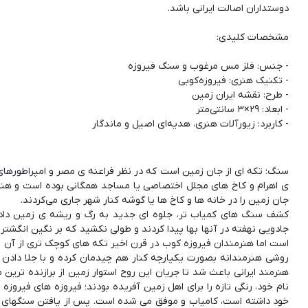
- کاربرد: زیورآلات هنری، هدیه‌ای اصیل و ماندگار
سنگ؛ تکه ای از جان زمین است که در نظر فراعنه ی مصر و امپراطورهای آ
ی اهرام و کاخ های مجلل اختصاصی یا مساجد همگانی بوده است و هنرمن
کشف سنگ های کمیاب تر، جلوه ای جدید به رگ و ریشه ی زمین داد
جادویی نهفته در آنها بها پیدا کردند و طولی نکشید که بر نگین انگشتر
است اما هنرمندان فیروزه کوب در قرن اخیر تکه های کوچک تری از آن را
روشی هنرمندانه بصورت یکپارچه کنار هم چیدمان کرده و با جلا دادن 
هنرمند ایرانی باعث شد تا جریان این روح استوار زمین از برازنده تری
نام خود، رنگی تازه را برای اهل زمین آفریده بودند؛ فیروزه های فیروزه 
خود داشته است، کامیاب و موفق می شده است. پس از یافتن سنگهای ف