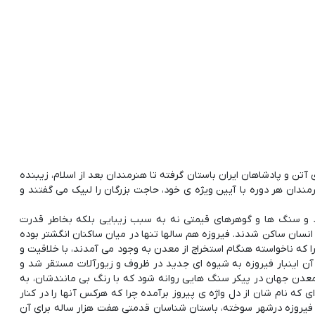
تن و پادشاهان ایران باستان گرفته تا هنرمندان بعد از اسلام، زیبنده
دان هر دوره با آیین ویژه ی خود، حاجت بزرگان را لبیک می گفتند و
 و سنگ ها و گوهرهای قیمتی نه به سبب زیبایی بلکه بخاطر قدرت
 انسان ساکن شدند. فیروزه هم سالها تنها در میان ساکنان انگشتر بوده
 که ناخواسته هنگام استخراج از معدن به وجود می آمدند، با خلاقیت و
آن اینبار فیروزه به شیوه ای جدید در ظروف و زیورآلات مستقر شد و
ن معدن جهان در پیکر سنگ هایی روانه شود که با رنگ بی مانندشان، به
ای که نام شان از دل واژه ی پیروز برآمده چرا که هرکس آنها را در کنار
یروزه درشهر سوخته، باستان شناسان قدمتی هفت هزار ساله برای آن