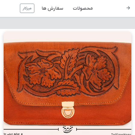
محصولات
سفارش ها
میزکار