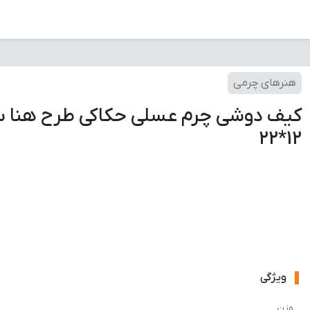
هنرهای چرمی
کیف دوشی چرم عسلی حکاکی طرح هنا س
12*22
ویژگی
وزن