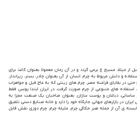
خ به ما نشان می دهد که استفاده از چرم به 1500 سال قبل از میلاد مسیح ع برمی گردد و در آن زمان معمولا بعنوان کاغذ برای
ده و دانش مربوط به چرم، انسان از آن بعنوان چادر، بستر، زیرانداز،
و حتی در بقایای فراعنه مصر، چرم های زینتی که به عاج فیل و جواهرات
، استفاده های متنوعی از چرم صورت گرفت. در ایران ابتدا پوسن فقط
 ساسانی، دباغان و پوست سازان، بعنوان صاحبان یک صنعت مجزا به
ران در بازارهای جهانی جایگاه خود را دارد و خانه صنایع دستی تلفیق
بسته ی آن از جمله هنر حکاکی چرم، ملیله چرم، چرم دوزی نقش قابل